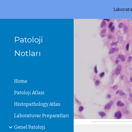
Laboratu
Sk
Patoloji
Notları
Home
Patoloji Atlası
Histopathology Atlas
Laboratuvar Preparatları
Genel Patoloji