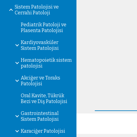
Sistem Patolojisi ve
Cerrahi Patoloji
Pediatrik Patoloji ve
Plasenta Patolojisi
Kardiyovasküler
Sistem Patolojisi
Hematopoietik sistem
patolojisi
Akciğer ve Toraks
Patolojisi
Oral Kavite, Tükrük
Bezi ve Diş Patolojisi
Gastrointestinal
Sistem Patolojisi
Karaciğer Patolojisi