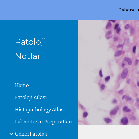
Laboratu
Sk
Patoloji
Notları
Home
Patoloji Atlası
Histopathology Atlas
Laboratuvar Preparatları
Genel Patoloji