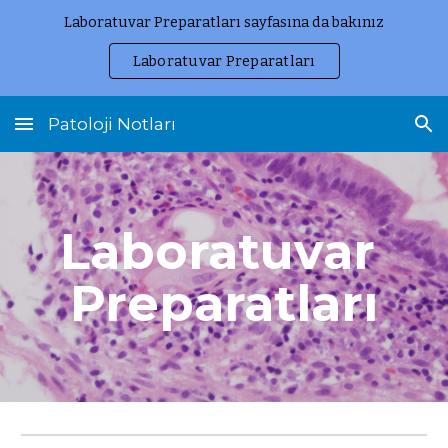
Laboratuvar Preparatları sayfasına da bakınız
Skip to main content
Skip to navigation
Laboratuvar Preparatları
Patoloji Notları
Laboratuvar 
Preparatları