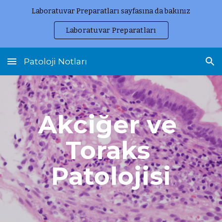
Laboratuvar Preparatları sayfasına da bakınız
Skip to main content
Skip to navigation
Laboratuvar Preparatları
Patoloji Notları
Akciğer ve 
Toraks 
Patolojisi