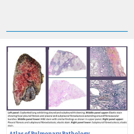
Atlas of Pulmonary Pathology