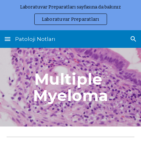
Laboratuvar Preparatları sayfasına da bakınız
Skip to main content
Skip to navigation
Laboratuvar Preparatları
Patoloji Notları
Multiple 
Myeloma