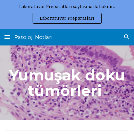
Laboratuvar Preparatları sayfasına da bakınız
Skip to main content
Skip to navigation
Laboratuvar Preparatları
Patoloji Notları
Yumuşak doku
tümörleri