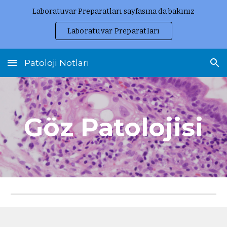
Laboratuvar Preparatları sayfasına da bakınız
Skip to main content
Skip to navigation
Laboratuvar Preparatları
Patoloji Notları
Göz Patolojisi