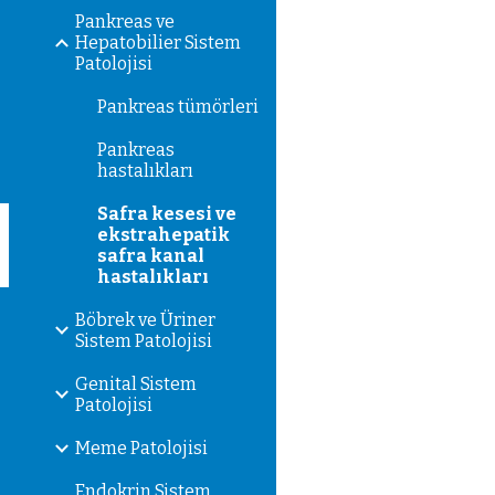
Pankreas ve
Hepatobilier Sistem
Patolojisi
Pankreas tümörleri
Pankreas
hastalıkları
Safra kesesi ve
ekstrahepatik
safra kanal
hastalıkları
Böbrek ve Üriner
Sistem Patolojisi
Genital Sistem
Patolojisi
Meme Patolojisi
Endokrin Sistem