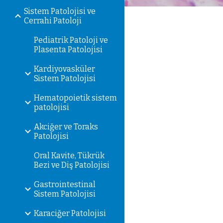
Sistem Patolojisi ve
Cerrahi Patoloji
Pediatrik Patoloji ve
Plasenta Patolojisi
Kardiyovasküler
Sistem Patolojisi
Hematopoietik sistem
patolojisi
Akciğer ve Toraks
Patolojisi
Oral Kavite, Tükrük
Bezi ve Diş Patolojisi
Gastrointestinal
Sistem Patolojisi
Karaciğer Patolojisi