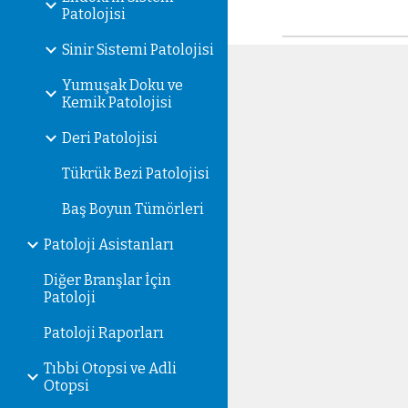
Patolojisi
Sinir Sistemi Patolojisi
Yumuşak Doku ve
Kemik Patolojisi
Deri Patolojisi
Tükrük Bezi Patolojisi
Baş Boyun Tümörleri
Patoloji Asistanları
Diğer Branşlar İçin
Patoloji
Patoloji Raporları
Tıbbi Otopsi ve Adli
Otopsi