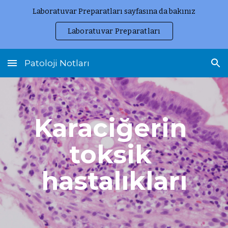
Laboratuvar Preparatları sayfasına da bakınız
Skip to main content
Skip to navigation
Laboratuvar Preparatları
Patoloji Notları
Karaciğerin 
toksik 
hastalıkları