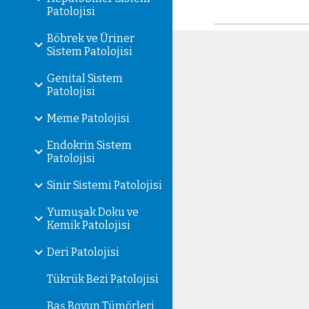
Patolojisi
Böbrek ve Üriner
Sistem Patolojisi
Genital Sistem
Patolojisi
Meme Patolojisi
Endokrin Sistem
Patolojisi
Sinir Sistemi Patolojisi
Yumuşak Doku ve
Kemik Patolojisi
Deri Patolojisi
Tükrük Bezi Patolojisi
Baş Boyun Tümörleri