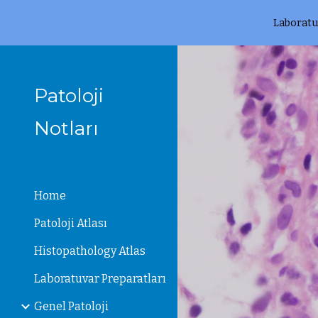
Laboratu
Sk
Patoloji
Notları
Home
Patoloji Atlası
Histopathology Atlas
Laboratuvar Preparatları
Genel Patoloji