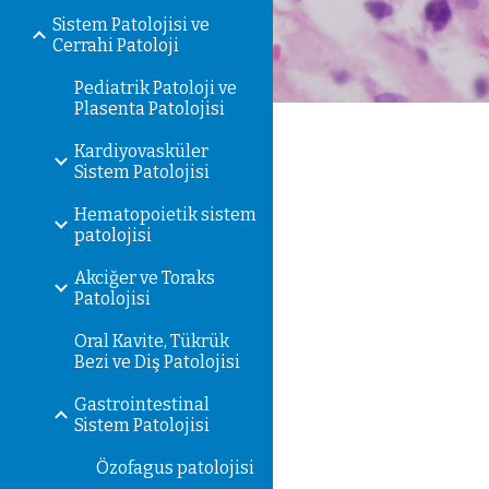
Sistem Patolojisi ve
Cerrahi Patoloji
Pediatrik Patoloji ve
Plasenta Patolojisi
Kardiyovasküler
Sistem Patolojisi
Hematopoietik sistem
patolojisi
Akciğer ve Toraks
Patolojisi
Oral Kavite, Tükrük
Bezi ve Diş Patolojisi
Gastrointestinal
Sistem Patolojisi
Özofagus patolojisi