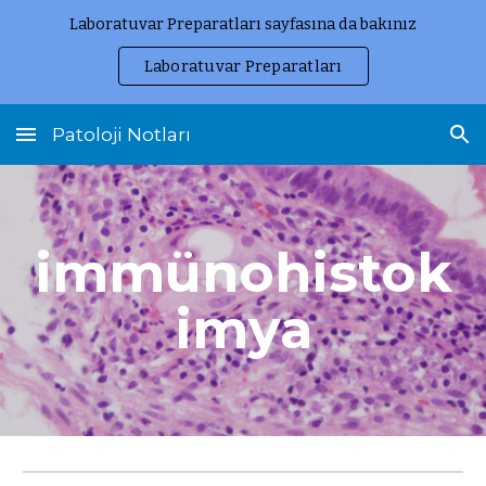
Laboratuvar Preparatları sayfasına da bakınız
Skip to main content
Skip to navigation
Laboratuvar Preparatları
Patoloji Notları
immünohistok
imya