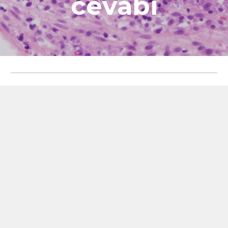
cevabı