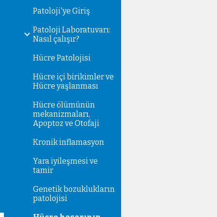
Patoloji'ye Giriş
Patoloji Laboratuvarı:
Nasıl çalışır?
Hücre Patolojisi
Hücre içi birikimler ve
Hücre yaşlanması
Hücre ölümünün
mekanizmaları,
Apoptoz ve Otofaji
Kronik inflamasyon
Yara iyileşmesi ve
tamir
Genetik bozuklukların
patolojisi